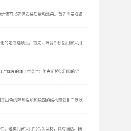
的步骤可以确保安装质量和效果。首先需要准备
样化的定制选项上。首先，隔音断桥铝门窗采用
**优良的加工性能**：仿古断桥铝门窗的铝
因其出色的隔热性能和稳固的结构而受到广泛欢
观性。这类门窗采用铝合金型材，具有隔热、隔