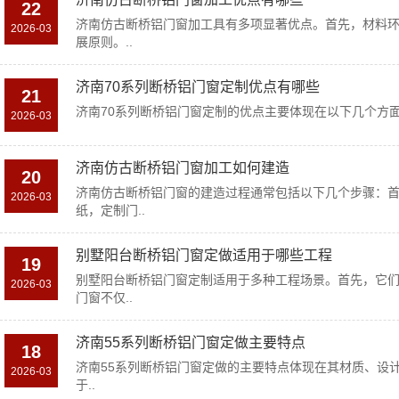
22
济南仿古断桥铝门窗加工具有多项显著优点。首先，材料
2026-03
展原则。..
济南70系列断桥铝门窗定制优点有哪些
21
济南70系列断桥铝门窗定制的优点主要体现在以下几个方面：1
2026-03
济南仿古断桥铝门窗加工如何建造
20
济南仿古断桥铝门窗的建造过程通常包括以下几个步骤：
2026-03
纸，定制门..
别墅阳台断桥铝门窗定做适用于哪些工程
19
别墅阳台断桥铝门窗定制适用于多种工程场景。首先，它
2026-03
门窗不仅..
济南55系列断桥铝门窗定做主要特点
18
济南55系列断桥铝门窗定做的主要特点体现在其材质、设计
2026-03
于..