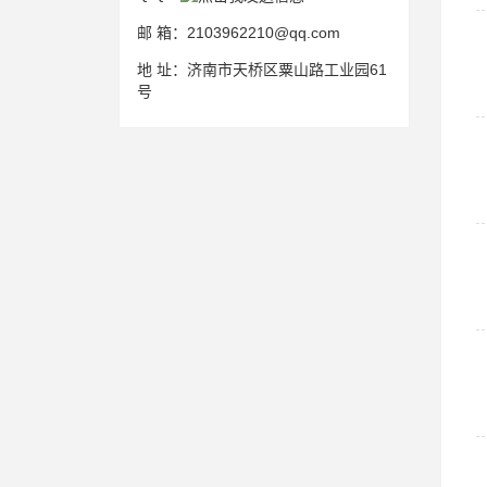
邮 箱：
2103962210@qq.com
地 址：
济南市天桥区粟山路工业园61
号