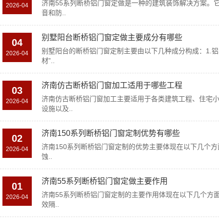
济南55系列断桥铝门窗定做是一种的建筑装饰解决方案。
2026-04
音和防..
别墅阳台断桥铝门窗定做主要成分有哪些
04
别墅阳台的断桥铝门窗定制主要由以下几种成分构成：1.
2026-04
材”..
济南仿古断桥铝门窗加工适用于哪些工程
03
济南仿古断桥铝门窗加工主要适用于各类建筑工程、住宅
2026-04
设施以及..
济南150系列断桥铝门窗定制优势有哪些
02
济南150系列断桥铝门窗定制的优势主要体现在以下几个方
2026-04
蚀..
济南55系列断桥铝门窗定做主要作用
01
济南55系列断桥铝门窗定制的主要作用体现在以下几个方面
2026-04
效隔..