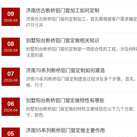
济南仿古断桥铝门窗加工如何定制
09
济南仿古断桥铝门窗的定制加工，首先需根据客户需求确
2026-04
户尺寸并..
别墅阳台断桥铝门窗定做相关知识
08
别墅阳台断桥铝门窗的定制是一项综合性的工程，涉及材
2026-04
注意的是..
济南70系列断桥铝门窗定制如何建造
07
济南70系列断桥铝门窗定制建造过程涉及多个步骤。首先
2026-04
格、尺寸..
别墅阳台断桥铝门窗定做特性有哪些
06
别墅阳台断桥铝门窗定做的特性主要体现在以下几个方面：
2026-04
寸、颜色..
济南55系列断桥铝门窗定做主要作用
05