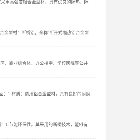
它采用高强度铝合金型材，具有优良的隔热、隔
铝合金型材：断桥铝，全称“断开式隔热铝合金型
小区、商业综合体、办公楼宇、学校医院等公共
面：1.材质：选用铝合金型材，具有良好的耐腐
：1.节能环保性。其采用的断桥技术，能够有