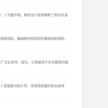
：1.节能环保。断桥设计有效隔断了室内外温
选用原材料，确保断桥铝型材的强度和耐候性。
途广泛且多样。首先，它常被用于住宅建筑的窗
1.高强度与耐久性：采用高质量的铝合金材