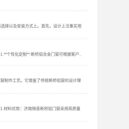
料选择以及安装方式上。首先，设计上注重实用
*个性化定制**:断桥铝合金门窗可根据客户..
门窗制作工艺。它借鉴了传统断桥铝窗的设计理
1.材料优势：济南隔音断桥铝门窗采用高质量