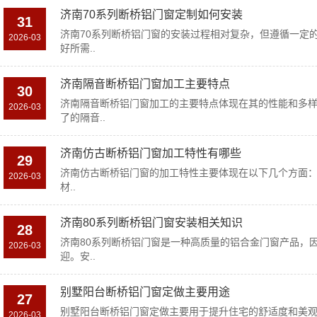
济南70系列断桥铝门窗定制如何安装
31
济南70系列断桥铝门窗的安装过程相对复杂，但遵循一定
2026-03
好所需..
济南隔音断桥铝门窗加工主要特点
30
济南隔音断桥铝门窗加工的主要特点体现在其的性能和多
2026-03
了的隔音..
济南仿古断桥铝门窗加工特性有哪些
29
济南仿古断桥铝门窗的加工特性主要体现在以下几个方面：1.
2026-03
材..
济南80系列断桥铝门窗安装相关知识
28
济南80系列断桥铝门窗是一种高质量的铝合金门窗产品，
2026-03
迎。安..
别墅阳台断桥铝门窗定做主要用途
27
别墅阳台断桥铝门窗定做主要用于提升住宅的舒适度和美
2026-03